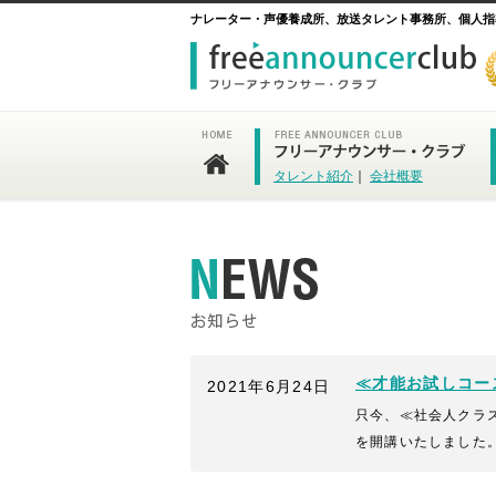
ナレーター・声優養成所、放送タレント事務所、個人指
タレント紹介
｜
会社概要
≪才能お試しコー
2021年6月24日
只今、≪社会人クラ
を開講いたしました