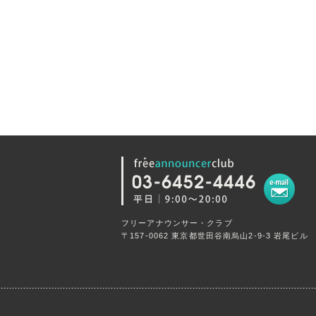
フリーアナウンサー・クラブ
〒157-0062 東京都世田谷南烏山2-9-3 岩尾ビル