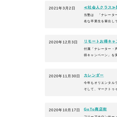
≪社会人クラス≫
2021年3月2日
当塾は 「ナレータ
名な卒業生を輩出し
リモートお得キャ
2020年12月3日
付属「ナレーター・
得キャンペーン」を
カレンダー
2020年11月30日
今年もオリエンタル
そして、マークトゥ
GoTo商店街
2020年10月17日
フリーアナウンサー・