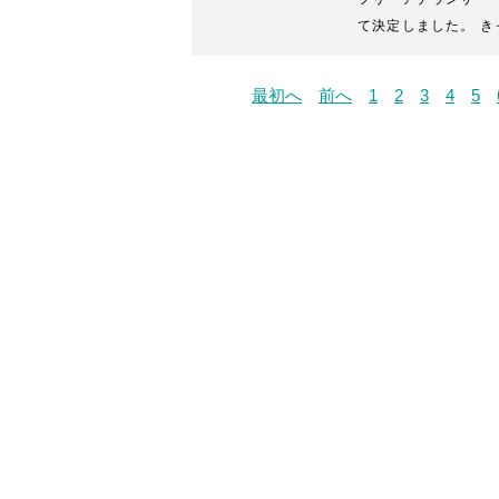
て決定しました。 き
最初へ
前へ
1
2
3
4
5