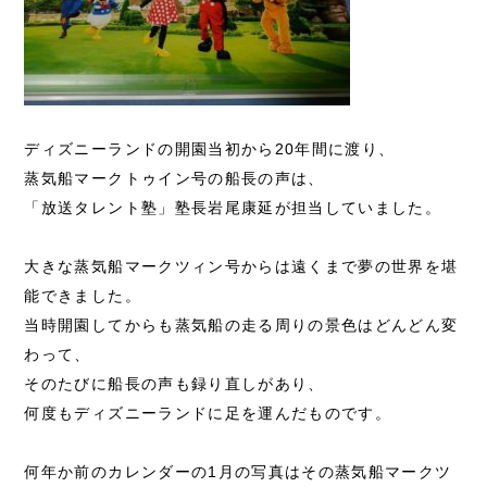
ディズニーランドの開園当初から20年間に渡り、
蒸気船マークトゥイン号の船長の声は、
「放送タレント塾」塾長岩尾康延が担当していました。
大きな蒸気船マークツィン号からは遠くまで夢の世界を堪
能できました。
当時開園してからも蒸気船の走る周りの景色はどんどん変
わって、
そのたびに船長の声も録り直しがあり、
何度もディズニーランドに足を運んだものです。
何年か前のカレンダーの1月の写真はその蒸気船マークツ